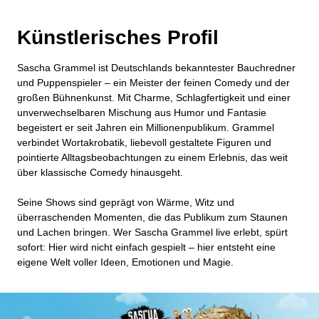
Künstlerisches Profil
Sascha Grammel ist Deutschlands bekanntester Bauchredner
und Puppenspieler – ein Meister der feinen Comedy und der
großen Bühnenkunst. Mit Charme, Schlagfertigkeit und einer
unverwechselbaren Mischung aus Humor und Fantasie
begeistert er seit Jahren ein Millionenpublikum. Grammel
verbindet Wortakrobatik, liebevoll gestaltete Figuren und
pointierte Alltagsbeobachtungen zu einem Erlebnis, das weit
über klassische Comedy hinausgeht.
Seine Shows sind geprägt von Wärme, Witz und
überraschenden Momenten, die das Publikum zum Staunen
und Lachen bringen. Wer Sascha Grammel live erlebt, spürt
sofort: Hier wird nicht einfach gespielt – hier entsteht eine
eigene Welt voller Ideen, Emotionen und Magie.