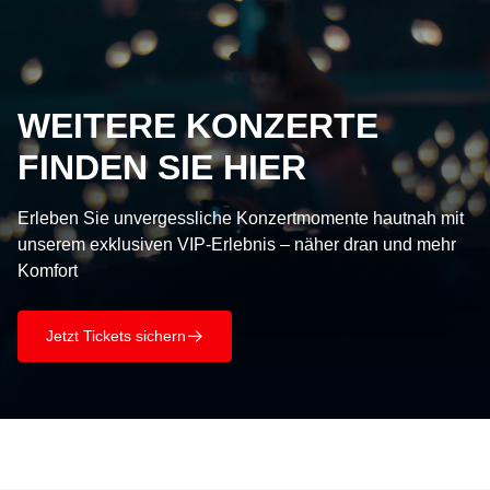
WEITERE KONZERTE
FINDEN SIE HIER
Erleben Sie unvergessliche Konzertmomente hautnah mit
unserem exklusiven VIP-Erlebnis – näher dran und mehr
Komfort
Jetzt Tickets sichern
􀄫