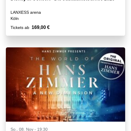
LANXESS arena
Köln
169,00 €
Tickets ab
So., 08. Nov - 19:30