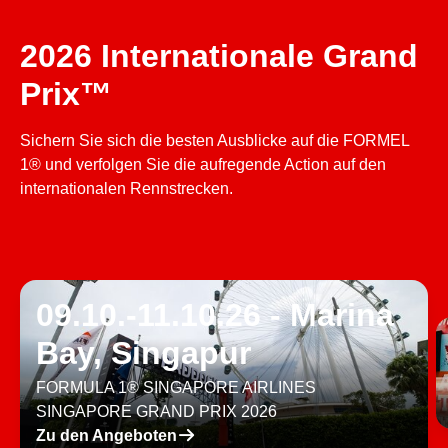
2026 Internationale Grand
Prix™
Sichern Sie sich die besten Ausblicke auf die FORMEL
1® und verfolgen Sie die aufregende Action auf den
internationalen Rennstrecken.
09.10.-11.10.26 - Marina
Bay, Singapur
FORMULA 1® SINGAPORE AIRLINES
SINGAPORE GRAND PRIX 2026
􀄫
Zu den Angeboten