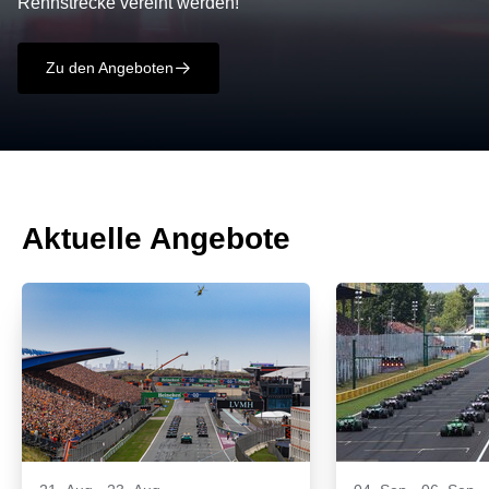
Rennstrecke vereint werden!
Zu den Angeboten
􀄫
Aktuelle Angebote