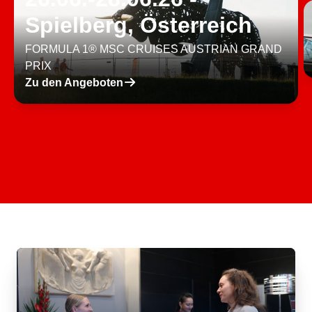
Spielberg, Österreich
FORMULA 1® MSC CRUISES AUSTRIAN GRAND
PRIX
􀄫
Zu den Angeboten