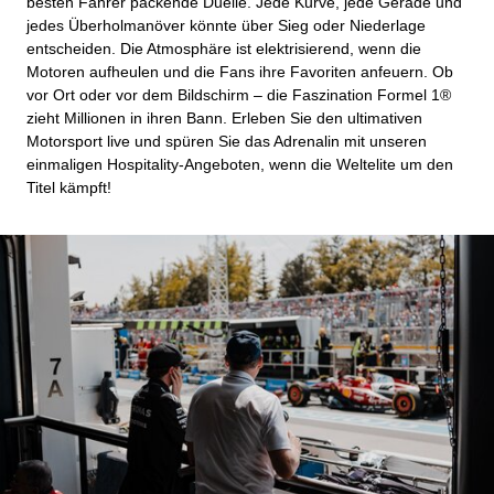
besten Fahrer packende Duelle. Jede Kurve, jede Gerade und
jedes Überholmanöver könnte über Sieg oder Niederlage
entscheiden. Die Atmosphäre ist elektrisierend, wenn die
Motoren aufheulen und die Fans ihre Favoriten anfeuern. Ob
vor Ort oder vor dem Bildschirm – die Faszination Formel 1®
zieht Millionen in ihren Bann. Erleben Sie den ultimativen
Motorsport live und spüren Sie das Adrenalin mit unseren
einmaligen Hospitality-Angeboten, wenn die Weltelite um den
Titel kämpft!