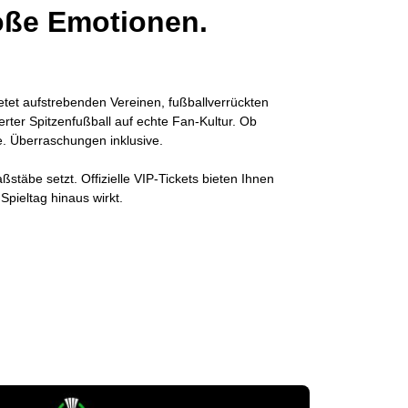
oße Emotionen.
etet aufstrebenden Vereinen, fußballverrückten
erter Spitzenfußball auf echte Fan-Kultur. Ob
e. Überraschungen inklusive.
täbe setzt. Offizielle VIP-Tickets bieten Ihnen
pieltag hinaus wirkt.