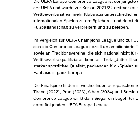
Die UEFA Europa Conference League ist der jüngste
der UEFA und wurde zur Saison 2021/22 erstmals aus
Wettbewerbs ist es, mehr Klubs aus unterschiedliche
internationalen Spielen zu ermöglichen – und damit d
Fußballlandschaft zu verbreitern und zu beleben.
Im Vergleich zur UEFA Champions League und zur UE
sich die Conference League gezielt an ambitionierte 
sowie an Traditionsvereine, die sich national nicht fü
Wettbewerbe qualifizieren konnten. Trotz „dritter Ebe
starker sportlicher Qualität, packenden K.o.-Spielen 
Fanbasis in ganz Europa.
Die Finalspiele finden in wechselnden europäischen St
Tirana (2022), Prag (2023), Athen (2024) und Breslau
Conference League winkt dem Sieger ein begehrter L
darauffolgenden UEFA Europa League.