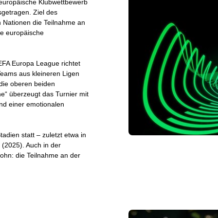
 europäische Klubwettbewerb
getragen. Ziel des
n Nationen die Teilnahme an
ie europäische
FA Europa League richtet
Teams aus kleineren Ligen
r die oberen beiden
ne“ überzeugt das Turnier mit
und einer emotionalen
adien statt – zuletzt etwa in
 (2025). Auch in der
ohn: die Teilnahme an der