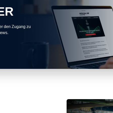
ER
ter den Zugang zu
News.