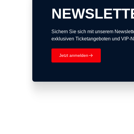
NEWSLETT
Sichern Sie sich mit unserem Newslet
exklusiven Ticketangeboten und VIP-
Jetzt anmelden
􀄫