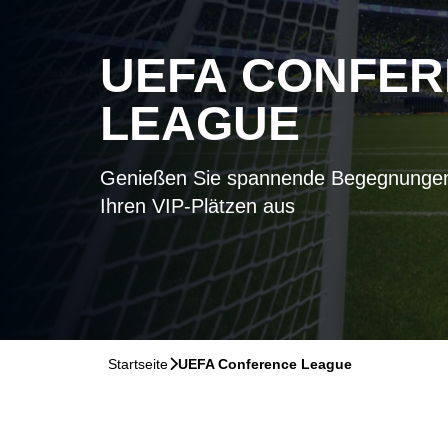
UEFA CONFE
LEAGUE
Genießen Sie spannende Begegnungen 
Ihren VIP-Plätzen aus
Startseite
􀆊
UEFA Conference League