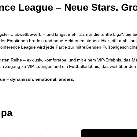
ce League – Neue Stars. Gr
er Clubwettbewerb – und längst mehr als nur die „dritte Liga“. Sie bi
er Emotionen brodeln und neue Helden entstehen. Hier trifft ambitioni
Conference League wird jede Partie zur mitreißenden Fußballgeschicht
ten Reihe – exklusiv, komfortabel und mit einem VIP-Erlebnis, das Maßs
en Zugang zu VIP-Lounges und ein Fußballerlebnis, das weit über den S
e – dynamisch, emotional, anders.
opa