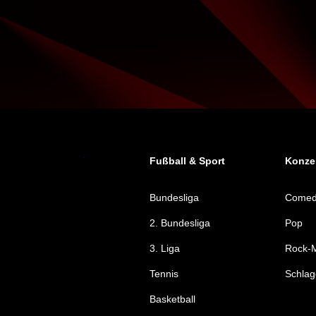
Fußball & Sport
Konzer
Bundesliga
Come
2. Bundesliga
Pop
3. Liga
Rock-M
Tennis
Schlag
Basketball