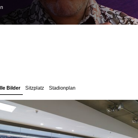
ln
lle Bilder
Sitzplatz
Stadionplan