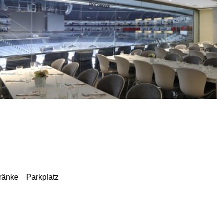
ränke
Parkplatz