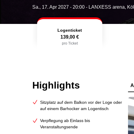
Sa., 17. Apr 2027 - 20:00
- LANXESS arena, Kö
Logenticket
139,00 €
pro Ticket
Highlights
A
Sitzplatz auf dem Balkon vor der Loge oder
auf einem Barhocker am Logentisch
Verpflegung ab Einlass bis
Veranstaltungsende