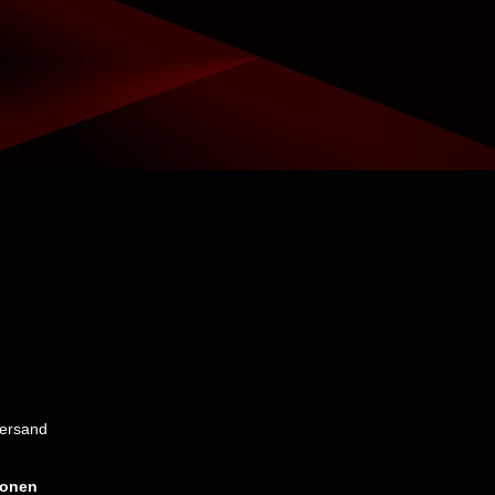
Versand
ionen