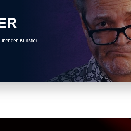
ER
 über den Künstler.