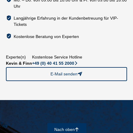
Uhr
Langjährige Erfahrung in der Kundenbetreuung für VIP-
Tickets
Kostenlose Beratung von Experten
Experte(n)
Kostenlose Service Hotline
Kevin & Finn
+49 (0) 40 41 55 2000
􀆊
E-Mail senden
􀈠
Nach oben
􀄨