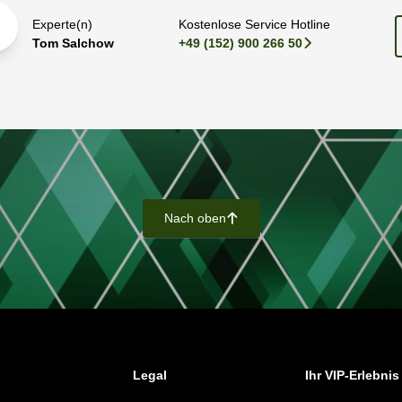
Experte(n)
Kostenlose Service Hotline
Tom Salchow
+49 (152) 900 266 50
􀆊
Nach oben
􀄨
Legal
Ihr VIP-Erlebnis