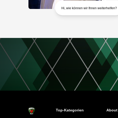
Hi, wie können wir Ihnen weiterhelfen?
Top-Kategorien
About